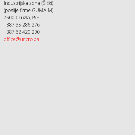
Industrijska zona (Šićki)
(poslije firme GUMA M)
75000 Tuzla, BiH
+387 35 286 276
+387 62 420 290
office@uncro.ba