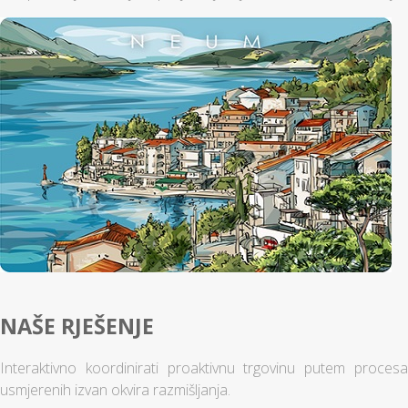
NAŠE RJEŠENJE
Interaktivno koordinirati proaktivnu trgovinu putem procesa
usmjerenih izvan okvira razmišljanja.