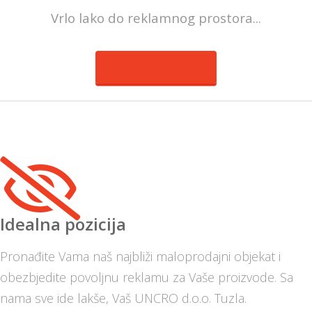
Vrlo lako do reklamnog prostora...
KONTAKT FORMA
Idealna pozicija
Pronađite Vama naš najbliži maloprodajni objekat i
obezbjedite povoljnu reklamu za Vaše proizvode. Sa
nama sve ide lakše, Vaš UNCRO d.o.o. Tuzla.