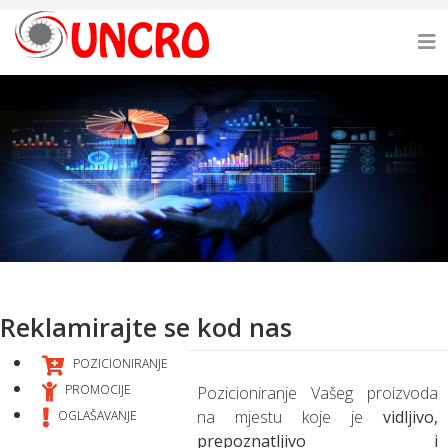
Reklamirajte se kod nas
POZICIONIRANJE
PROMOCIJE
Pozicioniranje Vašeg proizvoda
na mjestu koje je
vidljivo,
OGLAŠAVANJE
prepoznatljivo i