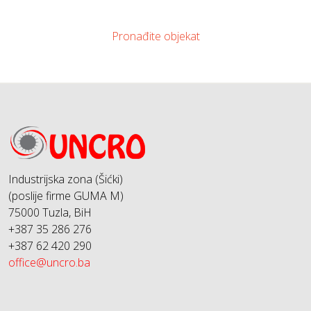
Pronađite objekat
Industrijska zona (Šićki)
(poslije firme GUMA M)
75000 Tuzla, BiH
+387 35 286 276
+387 62 420 290
office@uncro.ba